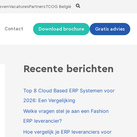
ieven
Vacatures
Partners
TCOG België
Download brochure
Gratis advies
Contact
Recente berichten
Top 8 Cloud Based ERP Systemen voor
2026: Een Vergelijking
Welke vragen stel je aan een Fashion
ERP leverancier?
Hoe vergelijk je ERP leveranciers voor