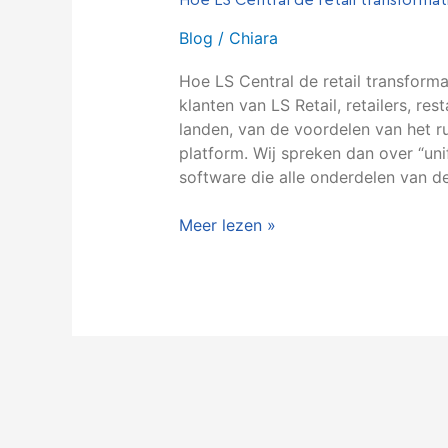
Hoe LS Central de retail transformat
Blog
/
Chiara
Hoe LS Central de retail transform
klanten van LS Retail, retailers, re
landen, van de voordelen van het r
platform. Wij spreken dan over “un
software die alle onderdelen van 
Meer lezen »