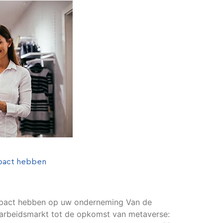
mpact hebben
mpact hebben op uw onderneming Van de
e arbeidsmarkt tot de opkomst van metaverse: