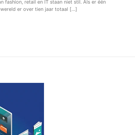
fashion, retail en IT staan niet stil. Als er één
 wereld er over tien jaar totaal […]