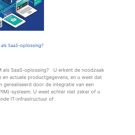
als SaaS-oplossing?
IM als SaaS-oplossing? U erkent de noodzaak
 en actuele productgegevens, en u weet dat
 gerealiseerd door de integratie van een
IM)-systeem. U weet echter niet zeker of u
de IT-infrastructuur of