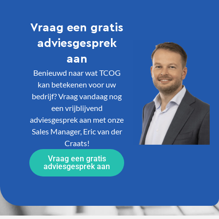
Vraag een gratis
adviesgesprek
aan
Benieuwd naar wat TCOG
kan betekenen voor uw
bedrijf? Vraag vandaag nog
een vrijblijvend
adviesgesprek aan met onze
Sales Manager, Eric van der
Craats!
Vraag een gratis
adviesgesprek aan