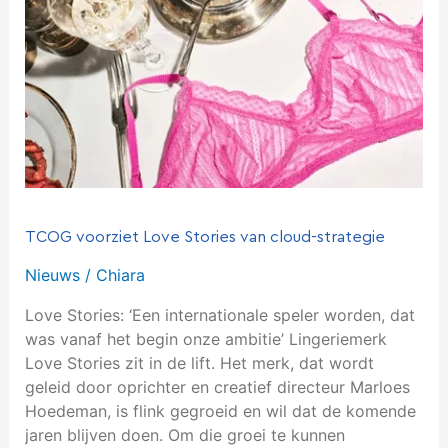
Stories
van
cloud-
strategie
TCOG voorziet Love Stories van cloud-strategie
Nieuws
/
Chiara
Love Stories: ‘Een internationale speler worden, dat
was vanaf het begin onze ambitie’ Lingeriemerk
Love Stories zit in de lift. Het merk, dat wordt
geleid door oprichter en creatief directeur Marloes
Hoedeman, is flink gegroeid en wil dat de komende
jaren blijven doen. Om die groei te kunnen