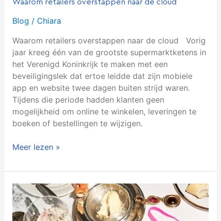
Waarom retailers overstappen naar de cloud
Blog
/
Chiara
Waarom retailers overstappen naar de cloud Vorig
jaar kreeg één van de grootste supermarktketens in
het Verenigd Koninkrijk te maken met een
beveiligingslek dat ertoe leidde dat zijn mobiele
app en website twee dagen buiten strijd waren.
Tijdens die periode hadden klanten geen
mogelijkheid om online te winkelen, leveringen te
boeken of bestellingen te wijzigen.
Meer lezen »
TCOG
voorziet
Love