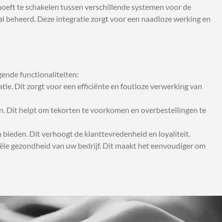
r hoeft te schakelen tussen verschillende systemen voor de
al beheerd. Deze integratie zorgt voor een naadloze werking en
ende functionaliteiten:
ie. Dit zorgt voor een efficiënte en foutloze verwerking van
. Dit helpt om tekorten te voorkomen en overbestellingen te
ieden. Dit verhoogt de klanttevredenheid en loyaliteit.
nciële gezondheid van uw bedrijf. Dit maakt het eenvoudiger om