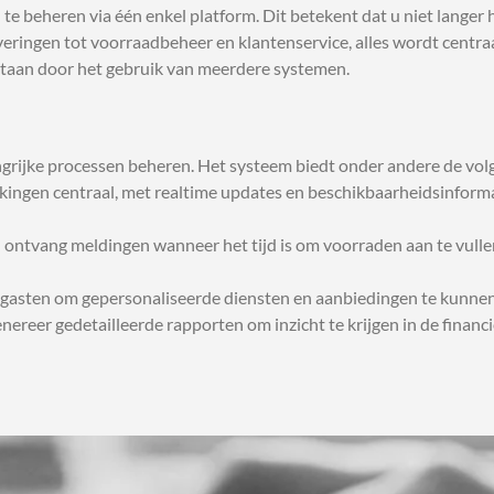
en te beheren via één enkel platform. Dit betekent dat u niet lange
veringen tot voorraadbeheer en klantenservice, alles wordt centra
tstaan door het gebruik van meerdere systemen.
grijke processen beheren. Het systeem biedt onder andere de volg
kingen centraal, met realtime updates en beschikbaarheidsinformat
ontvang meldingen wanneer het tijd is om voorraden aan te vullen
gasten om gepersonaliseerde diensten en aanbiedingen te kunnen b
genereer gedetailleerde rapporten om inzicht te krijgen in de fina