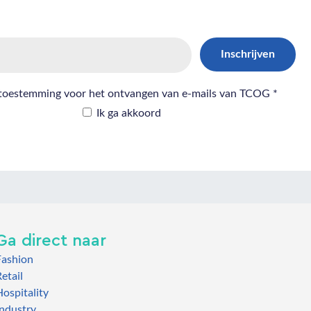
Ga direct naar
Fashion
etail
ospitality
Industry