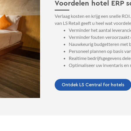
Voordelen hotel ERP s
Verlaag kosten en krijg een snelle ROI
van LS Retail geeft u heel wat voordel
Verminder het aantal leveranci
Verminder fouten veroorzaakt
Nauwkeurig budgetteren met b
Personeel plannen op basis va
Realtime bedrijfsgegevens dele
Optimaliseer uw inventaris en m
Ontdek LS Central for hotels