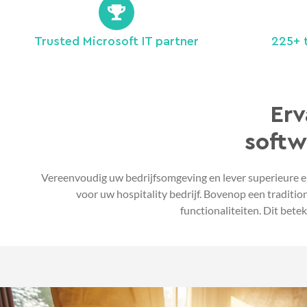
Trusted Microsoft IT partner
225+ 
Erv
softw
Vereenvoudig uw bedrijfsomgeving en lever superieure e
voor uw hospitality bedrijf. Bovenop een traditio
functionaliteiten. Dit bet