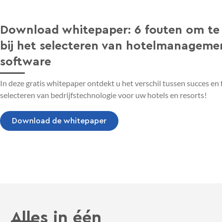
Download whitepaper: 6 fouten om te
bij het selecteren van hotelmanageme
software
In deze gratis whitepaper ontdekt u het verschil tussen succes en f
selecteren van bedrijfstechnologie voor uw hotels en resorts!
Download de whitepaper
Alles in één