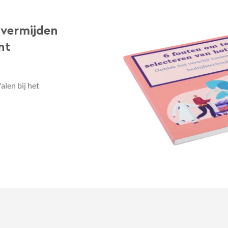
 vermijden
nt
alen bij het