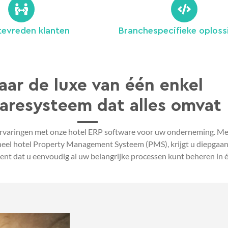
tevreden klanten
Branchespecifieke oploss
aar de luxe van één enkel
aresysteem dat alles omvat
rvaringen met onze hotel ERP software voor uw onderneming. Met 
neel hotel Property Management Systeem (PMS), krijgt u diepgaande
ekent dat u eenvoudig al uw belangrijke processen kunt beheren in 