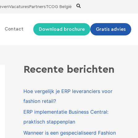
ieven
Vacatures
Partners
TCOG België
Download brochure
Gratis advies
Contact
Recente berichten
Hoe vergelijk je ERP leveranciers voor
fashion retail?
ERP implementatie Business Central:
praktisch stappenplan
Wanneer is een gespecialiseerd Fashion