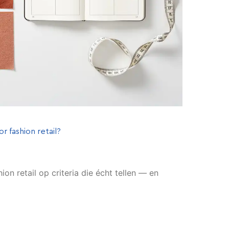
r fashion retail?
ion retail op criteria die écht tellen — en