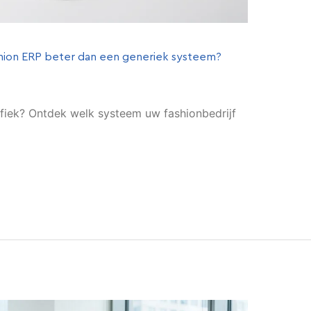
shion ERP beter dan een generiek systeem?
fiek? Ontdek welk systeem uw fashionbedrijf