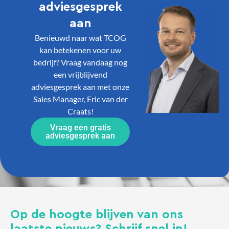
adviesgesprek
aan
Benieuwd naar wat TCOG
kan betekenen voor uw
bedrijf? Vraag vandaag nog
een vrijblijvend
adviesgesprek aan met onze
Sales Manager, Eric van der
Craats!
Vraag een gratis
adviesgesprek aan
Op de hoogte blijven van ons
laatste nieuws? Schrijf snel in!