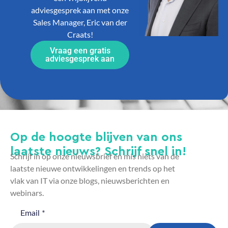
adviesgesprek aan met onze
Sales Manager, Eric van der
Craats!
Vraag een gratis
adviesgesprek aan
Op de hoogte blijven van ons
laatste nieuws? Schrijf snel in!
Schrijf in op onze nieuwsbrief en mis niets van de
laatste nieuwe ontwikkelingen en trends op het
vlak van IT via onze blogs, nieuwsberichten en
webinars.