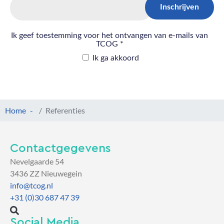
Home
Referenties
Contactgegevens
Nevelgaarde 54
3436 ZZ Nieuwegein
info@tcog.nl
+31 (0)30 687 47 39
Social Media