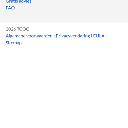
Gratis advies
FAQ
2026 TCOG
Algemene voorwaarden
I
Privacyverklaring
I
EULA
I
Sitemap