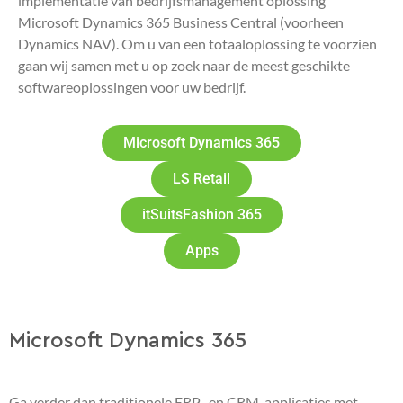
implementatie van bedrijfsmanagement oplossing
Microsoft Dynamics 365 Business Central (voorheen
Dynamics NAV). Om u van een totaaloplossing te voorzien
gaan wij samen met u op zoek naar de meest geschikte
softwareoplossingen voor uw bedrijf.
Microsoft Dynamics 365
LS Retail
itSuitsFashion 365
Apps
Microsoft Dynamics 365
Ga verder dan traditionele ERP- en CRM-applicaties met