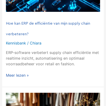
Hoe kan ERP de efficiëntie van mijn supply chain
verbeteren?
Kennisbank
/
Chiara
ERP-software verbetert supply chain efficiëntie met
realtime inzicht, automatisering en optimaal
voorraadbeheer voor retail en fashion.
Meer lezen »
Welke
voordelen