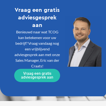
Vraag een gratis
adviesgesprek
aan
Benieuwd naar wat TCOG
kan betekenen voor uw
bedrijf? Vraag vandaag nog
een vrijblijvend
adviesgesprek aan met onze
Sales Manager, Eric van der
Craats!
Vraag een gratis
adviesgesprek aan