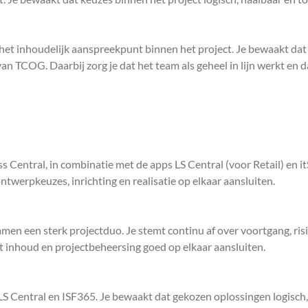
het inhoudelijk aanspreekpunt binnen het project. Je bewaakt dat
n TCOG. Daarbij zorg je dat het team als geheel in lijn werkt en dat
s Central, in combinatie met de apps LS Central (voor Retail) en i
ontwerpkeuzes, inrichting en realisatie op elkaar aansluiten.
en een sterk projectduo. Je stemt continu af over voortgang, risi
at inhoud en projectbeheersing goed op elkaar aansluiten.
LS Central en ISF365. Je bewaakt dat gekozen oplossingen logisch,