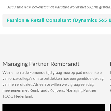
Acquisitie n.a.v. bovenstaande vacature wordt niet op prijs gesteld.
Fashion & Retail Consultant (Dynamics 365 B
Managing Partner Rembrandt
We nemen u de komende tijd graag mee op pad met enkele
van onze collega’s om te ontdekken hoe een gemiddelde dag
van hen eruit ziet. Als eerste willen we u graag een dag
meenemen met Rembrandt Kuijpers, Managing Partner
TCOG Nederland.