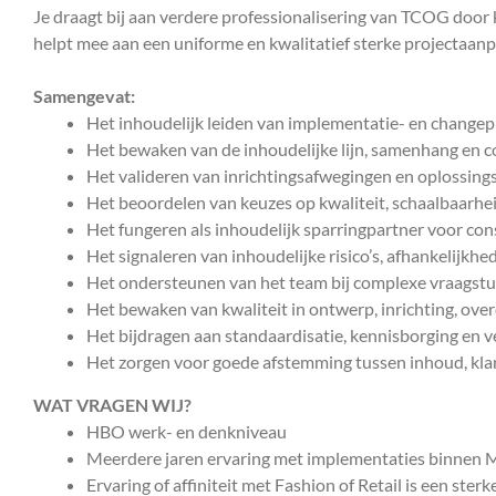
Je draagt bij aan verdere professionalisering van TCOG door k
helpt mee aan een uniforme en kwalitatief sterke projectaanp
Samengevat:
Het inhoudelijk leiden van implementatie- en change
Het bewaken van de inhoudelijke lijn, samenhang en c
Het valideren van inrichtingsafwegingen en oplossing
Het beoordelen van keuzes op kwaliteit, schaalbaarhe
Het fungeren als inhoudelijk sparringpartner voor con
Het signaleren van inhoudelijke risico’s, afhankelijk
Het ondersteunen van het team bij complexe vraagstuk
Het bewaken van kwaliteit in ontwerp, inrichting, ov
Het bijdragen aan standaardisatie, kennisborging en 
Het zorgen voor goede afstemming tussen inhoud, kla
WAT VRAGEN WIJ?
HBO werk- en denkniveau
Meerdere jaren ervaring met implementaties binnen 
Ervaring of affiniteit met Fashion of Retail is een sterk