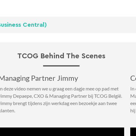
usiness Central)
TCOG Behind The Scenes
Managing Partner Jimmy
C
In deze video nemen we u graag een dagje mee op pad met
In
Jimmy Depaepe, CXO & Managing Partner bij TCOG België.
Ma
Jimmy brengt tijdens zijn werkdag een bezoekje aan twee
ee
klanten.
hij