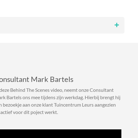
onsultant Mark Bartels
 deze Behind The Scenes video, neemt onze Consultant
rk Bartels ons mee tijdens zijn werkdag. Hierbij brengt hij
n bezoekje aan onze klant Tuincentrum Leurs aangezien
 actief voor dit poject werkt.