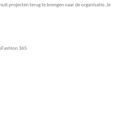
uit projecten terug te brengen naar de organisatie. Je
tsFashion 365