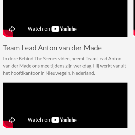
Team Lead Anton van der Made
In deze Behind The Scenes video, neemt Team Lead Anton
van der Made ons mee tijdens zijn werkdag. Hij werkt vanuit
het hoofdkantoor in Nieuwegein, Nederland.