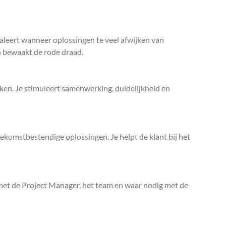
gnaleert wanneer oplossingen te veel afwijken van
n bewaakt de rode draad.
ken. Je stimuleert samenwerking, duidelijkheid en
ekomstbestendige oplossingen. Je helpt de klant bij het
g met de Project Manager, het team en waar nodig met de