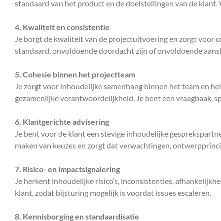
standaard van het product en de doelstellingen van de klant. W
4. Kwaliteit en consistentie
Je borgt de kwaliteit van de projectuitvoering en zorgt voor 
standaard, onvoldoende doordacht zijn of onvoldoende aansl
5. Cohesie binnen het projectteam
Je zorgt voor inhoudelijke samenhang binnen het team en help
gezamenlijke verantwoordelijkheid. Je bent een vraagbaak, s
6. Klantgerichte advisering
Je bent voor de klant een stevige inhoudelijke gesprekspartn
maken van keuzes en zorgt dat verwachtingen, ontwerpprincip
7. Risico- en impactsignalering
Je herkent inhoudelijke risico’s, inconsistenties, afhankelij
klant, zodat bijsturing mogelijk is voordat issues escaleren.
8. Kennisborging en standaardisatie