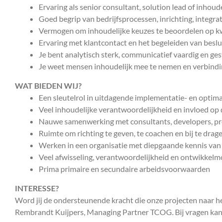
Ervaring als senior consultant, solution lead of inhou
Goed begrip van bedrijfsprocessen, inrichting, integr
Vermogen om inhoudelijke keuzes te beoordelen op kw
Ervaring met klantcontact en het begeleiden van besl
Je bent analytisch sterk, communicatief vaardig en ges
Je weet mensen inhoudelijk mee te nemen en verbindi
WAT BIEDEN WIJ?
Een sleutelrol in uitdagende implementatie- en optima
Veel inhoudelijke verantwoordelijkheid en invloed op 
Nauwe samenwerking met consultants, developers, p
Ruimte om richting te geven, te coachen en bij te drag
Werken in een organisatie met diepgaande kennis van 
Veel afwisseling, verantwoordelijkheid en ontwikkelm
Prima primaire en secundaire arbeidsvoorwaarden
INTERESSE?
Word jij de ondersteunende kracht die onze projecten naar het
Rembrandt Kuijpers, Managing Partner TCOG. Bij vragen kan 