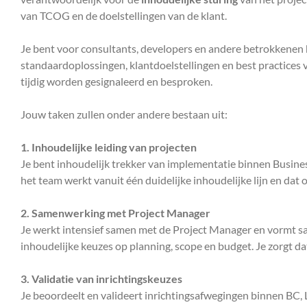
van TCOG en de doelstellingen van de klant.
Je bent voor consultants, developers en andere betrokkenen 
standaardoplossingen, klantdoelstellingen en best practices va
tijdig worden gesignaleerd en besproken.
Jouw taken zullen onder andere bestaan uit:
1. Inhoudelijke leiding van projecten
Je bent inhoudelijk trekker van implementatie binnen Busines
het team werkt vanuit één duidelijke inhoudelijke lijn en dat 
2. Samenwerking met Project Manager
Je werkt intensief samen met de Project Manager en vormt sam
inhoudelijke keuzes op planning, scope en budget. Je zorgt d
3. Validatie van inrichtingskeuzes
Je beoordeelt en valideert inrichtingsafwegingen binnen BC, 