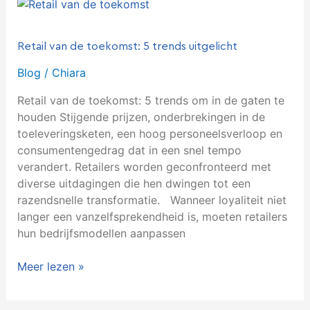
Retail
van
de
Retail van de toekomst: 5 trends uitgelicht
toekomst:
5
Blog
/
Chiara
trends
Retail van de toekomst: 5 trends om in de gaten te
uitgelicht
houden Stijgende prijzen, onderbrekingen in de
toeleveringsketen, een hoog personeelsverloop en
consumentengedrag dat in een snel tempo
verandert. Retailers worden geconfronteerd met
diverse uitdagingen die hen dwingen tot een
razendsnelle transformatie. Wanneer loyaliteit niet
langer een vanzelfsprekendheid is, moeten retailers
hun bedrijfsmodellen aanpassen
Meer lezen »