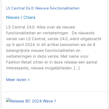
24.0:
LS Central 24.0: Nieuwe functionaliteiten
Nieuwe
functionaliteiten
Nieuws
/
Chiara
LS Central 24.0: Alles over de nieuwe
functionaliteiten en verbeteringen De nieuwste
versie van LS Central, versie 24.0, werd uitgebracht
op 9 april 2024. In dit artikel benoemen we de 8
belangrijkste nieuwe functionaliteiten en
verbeteringen in deze versie. Met name voor
Fashion Retail zitten er in deze release een aantal
interessante, nieuwe mogelijkheden. […]
Meer lezen »
New
release: