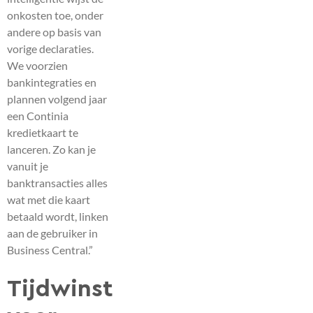
onkosten toe, onder
andere op basis van
vorige declaraties.
We voorzien
bankintegraties en
plannen volgend jaar
een Continia
kredietkaart te
lanceren. Zo kan je
vanuit je
banktransacties alles
wat met die kaart
betaald wordt, linken
aan de gebruiker in
Business Central.”
Tijdwinst