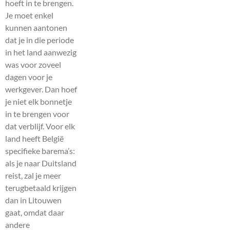
hoeft in te brengen.
Je moet enkel
kunnen aantonen
dat je in die periode
in het land aanwezig
was voor zoveel
dagen voor je
werkgever. Dan hoef
je niet elk bonnetje
in te brengen voor
dat verblijf. Voor elk
land heeft België
specifieke barema’s:
als je naar Duitsland
reist, zal je meer
terugbetaald krijgen
dan in Litouwen
gaat, omdat daar
andere