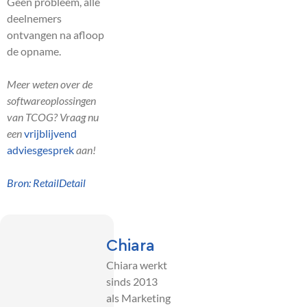
Geen probleem, alle
deelnemers
ontvangen na afloop
de opname.
Meer weten over de
softwareoplossingen
van TCOG? Vraag nu
een
vrijblijvend
adviesgesprek
aan!
Bron: RetailDetail
Chiara
Chiara werkt
sinds 2013
als Marketing