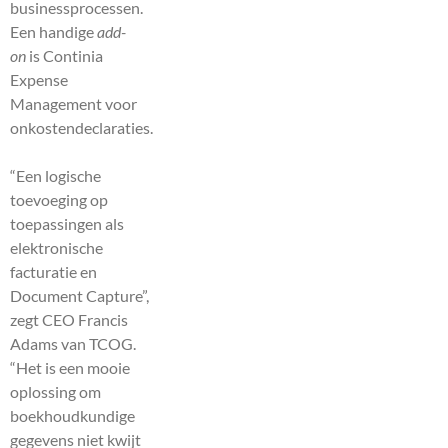
businessprocessen.
Een handige
add-
on
is Continia
Expense
Management voor
onkostendeclaraties.
“Een logische
toevoeging op
toepassingen als
elektronische
facturatie en
Document Capture”,
zegt CEO Francis
Adams van TCOG.
“Het is een mooie
oplossing om
boekhoudkundige
gegevens niet kwijt