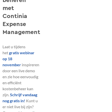
beheren
met
Continia
Expense
Management
Laat u tijdens
het
gratis webinar
op 18
november
inspireren
door een live demo
en zie hoe eenvoudig
en efficiënt
kostenbeheer kan
zijn.
Schrijf vandaag
nog gratis in!
Kunt u
er niet live bij zijn?