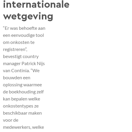
internationale
wetgeving
“Er was behoefte aan
een eenvoudige tool
om onkosten te
registreren”,
bevestigt country
manager Patrick Nijs
van Continia. “We
bouwden een
oplossing waarmee
de boekhouding zelf
kan bepalen welke
onkostentypes ze
beschikbaar maken
voor de
medewerkers, welke