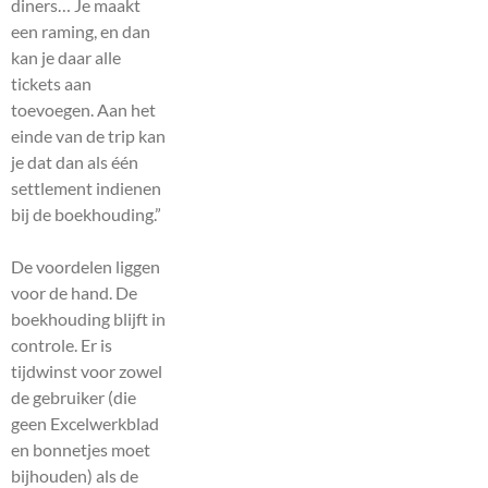
diners… Je maakt
een raming, en dan
kan je daar alle
tickets aan
toevoegen. Aan het
einde van de trip kan
je dat dan als één
settlement indienen
bij de boekhouding.”
De voordelen liggen
voor de hand. De
boekhouding blijft in
controle. Er is
tijdwinst voor zowel
de gebruiker (die
geen Excelwerkblad
en bonnetjes moet
bijhouden) als de