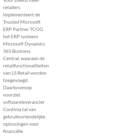
retailers
implementeert de
Trusted Microsoft
ERP Partner TCOG
het ERP systeem
Microsoft Dynamics
365 Business
Central, waaraan de
retailfunctionaliteiten
van LS Retail worden
toegevoegd.
Daarbovenop
voorziet
softwareleverancier
Continia tal van
gebruiksvriendelijke
oplossingen voor
financiële