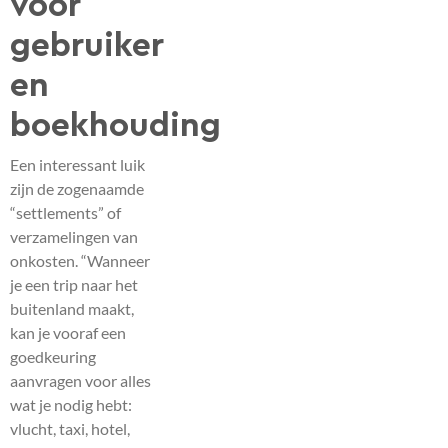
voor
gebruiker
en
boekhouding
Een interessant luik
zijn de zogenaamde
“settlements” of
verzamelingen van
onkosten. “Wanneer
je een trip naar het
buitenland maakt,
kan je vooraf een
goedkeuring
aanvragen voor alles
wat je nodig hebt:
vlucht, taxi, hotel,