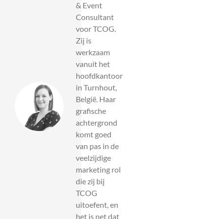
& Event
Consultant
voor TCOG.
Zij is
werkzaam
vanuit het
hoofdkantoor
in Turnhout,
België. Haar
grafische
achtergrond
komt goed
van pas in de
veelzijdige
marketing rol
die zij bij
TCOG
uitoefent, en
het is net dat