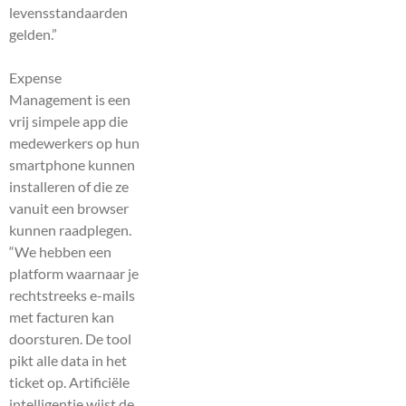
levensstandaarden
gelden.”
Expense
Management is een
vrij simpele app die
medewerkers op hun
smartphone kunnen
installeren of die ze
vanuit een browser
kunnen raadplegen.
“We hebben een
platform waarnaar je
rechtstreeks e-mails
met facturen kan
doorsturen. De tool
pikt alle data in het
ticket op. Artificiële
intelligentie wijst de