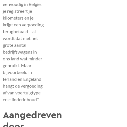
eenvoudig in België:
je registreert je
kilometers en je
krijgt een vergoeding
terugbetaald – al
wordt dat met het
grote aantal
bedrijfswagens in
ons land wat minder
gebruikt. Maar
bijvoorbeeld in
Ierland en Engeland
hangt de vergoeding
af van voertuigtype
en cilinderinhoud.”
Aangedreven
door