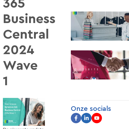
365
Business
Central
2024
Wave
1
Onze socials