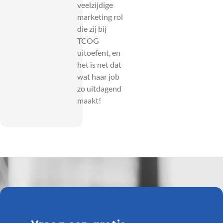
veelzijdige
marketing rol
die zij bij
TCOG
uitoefent, en
het is net dat
wat haar job
zo uitdagend
maakt!