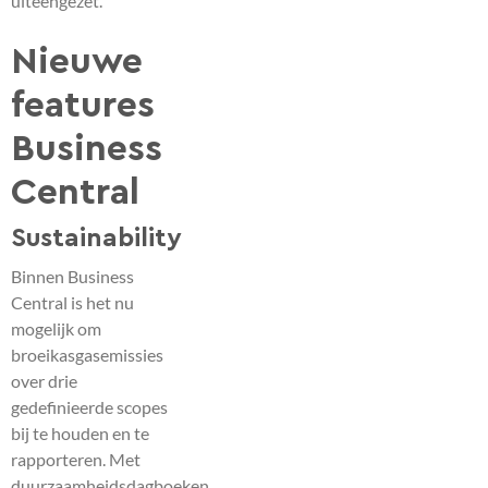
uiteengezet.
Nieuwe
features
Business
Central
Sustainability
Binnen Business
Central is het nu
mogelijk om
broeikasgasemissies
over drie
gedefinieerde scopes
bij te houden en te
rapporteren. Met
duurzaamheidsdagboeken