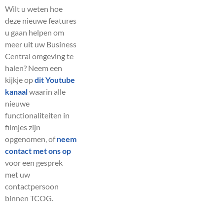
Wilt u weten hoe
deze nieuwe features
u gaan helpen om
meer uit uw Business
Central omgeving te
halen? Neem een
kijkje op
dit Youtube
kanaal
waarin alle
nieuwe
functionaliteiten in
filmjes zijn
opgenomen, of
neem
contact met ons op
voor een gesprek
met uw
contactpersoon
binnen TCOG.