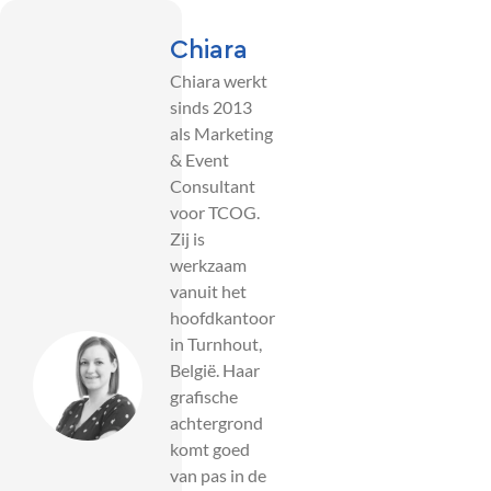
Chiara
Chiara werkt
sinds 2013
als Marketing
& Event
Consultant
voor TCOG.
Zij is
werkzaam
vanuit het
hoofdkantoor
in Turnhout,
België. Haar
grafische
achtergrond
komt goed
van pas in de