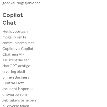
goedkeuringssjablonen.
Copilot
Chat
Het is voortaan
mogelijk om te
communiceren met
Copilot via Copilot
Chat, een AI-
assistent die een
chatGPT-achtige
ervaring biedt
binnen Business
Central. Deze
assistent is speciaal
ontworpen om
gebruikers te helpen
bij diverse taken,