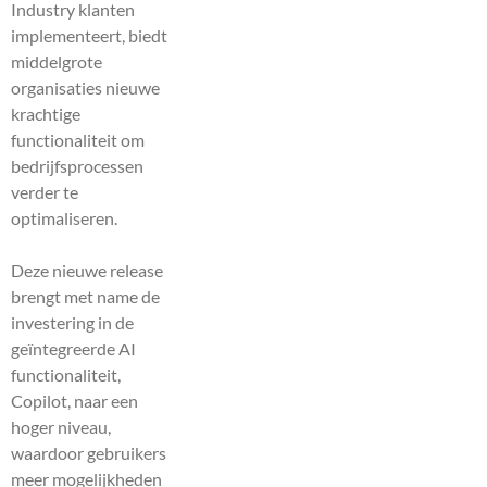
Industry klanten
implementeert, biedt
middelgrote
organisaties nieuwe
krachtige
functionaliteit om
bedrijfsprocessen
verder te
optimaliseren.
Deze nieuwe release
brengt met name de
investering in de
geïntegreerde AI
functionaliteit,
Copilot, naar een
hoger niveau,
waardoor gebruikers
meer mogelijkheden