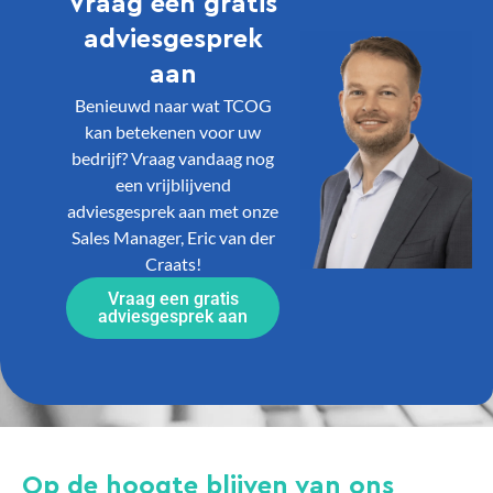
Vraag een gratis
adviesgesprek
aan
Benieuwd naar wat TCOG
kan betekenen voor uw
bedrijf? Vraag vandaag nog
een vrijblijvend
adviesgesprek aan met onze
Sales Manager, Eric van der
Craats!
Vraag een gratis
adviesgesprek aan
Op de hoogte blijven van ons