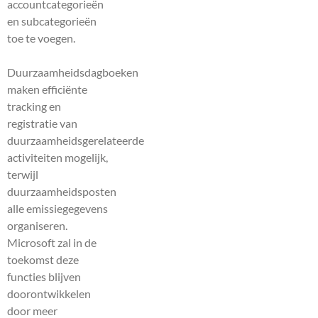
accountcategorieën
en subcategorieën
toe te voegen.
Duurzaamheidsdagboeken
maken efficiënte
tracking en
registratie van
duurzaamheidsgerelateerde
activiteiten mogelijk,
terwijl
duurzaamheidsposten
alle emissiegegevens
organiseren.
Microsoft zal in de
toekomst deze
functies blijven
doorontwikkelen
door meer