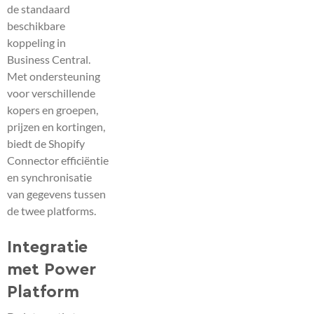
de standaard
beschikbare
koppeling in
Business Central.
Met ondersteuning
voor verschillende
kopers en groepen,
prijzen en kortingen,
biedt de Shopify
Connector efficiëntie
en synchronisatie
van gegevens tussen
de twee platforms.
Integratie
met Power
Platform