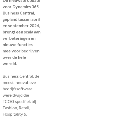
De nieuwste update
voor Dynamics 365
Business Central,
gepland tussen april
en september 2024,
brengt een scala aan
verbeteringen en
nieuwe functies
mee voor bedrijven
over de hele
wereld.
Business Central, de
meest innovatieve
bedrijfssoftware
wereldwijd die
TCOG specifiek bij
Fashion, Retail,
Hospitality &