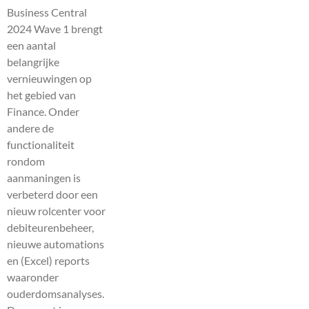
Business Central
2024 Wave 1 brengt
een aantal
belangrijke
vernieuwingen op
het gebied van
Finance. Onder
andere de
functionaliteit
rondom
aanmaningen is
verbeterd door een
nieuw rolcenter voor
debiteurenbeheer,
nieuwe automations
en (Excel) reports
waaronder
ouderdomsanalyses.