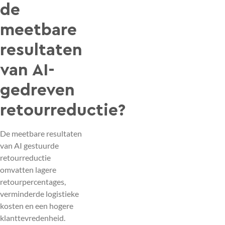
de
meetbare
resultaten
van AI-
gedreven
retourreductie?
De meetbare resultaten
van AI gestuurde
retourreductie
omvatten lagere
retourpercentages,
verminderde logistieke
kosten en een hogere
klanttevredenheid.