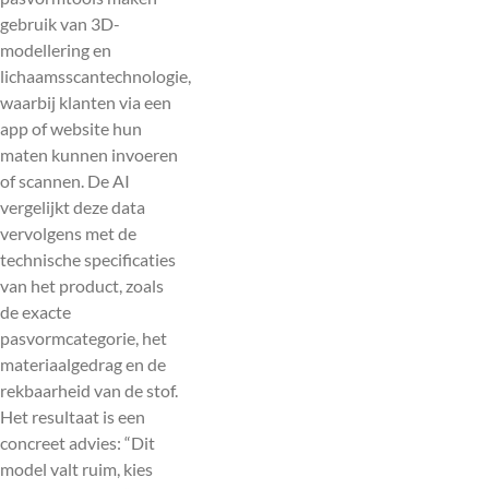
gebruik van 3D-
modellering en
lichaamsscantechnologie,
waarbij klanten via een
app of website hun
maten kunnen invoeren
of scannen. De AI
vergelijkt deze data
vervolgens met de
technische specificaties
van het product, zoals
de exacte
pasvormcategorie, het
materiaalgedrag en de
rekbaarheid van de stof.
Het resultaat is een
concreet advies: “Dit
model valt ruim, kies