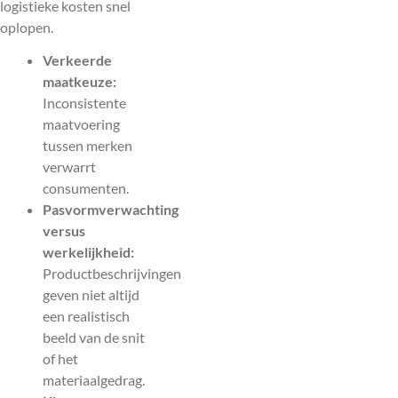
logistieke kosten snel
oplopen.
Verkeerde
maatkeuze:
Inconsistente
maatvoering
tussen merken
verwarrt
consumenten.
Pasvormverwachting
versus
werkelijkheid:
Productbeschrijvingen
geven niet altijd
een realistisch
beeld van de snit
of het
materiaalgedrag.