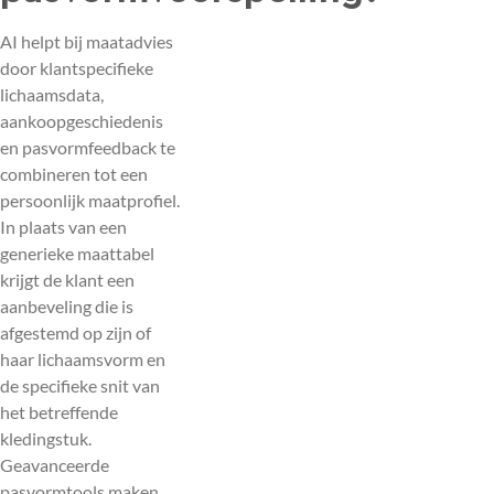
AI helpt bij maatadvies
door klantspecifieke
lichaamsdata,
aankoopgeschiedenis
en pasvormfeedback te
combineren tot een
persoonlijk maatprofiel.
In plaats van een
generieke maattabel
krijgt de klant een
aanbeveling die is
afgestemd op zijn of
haar lichaamsvorm en
de specifieke snit van
het betreffende
kledingstuk.
Geavanceerde
pasvormtools maken