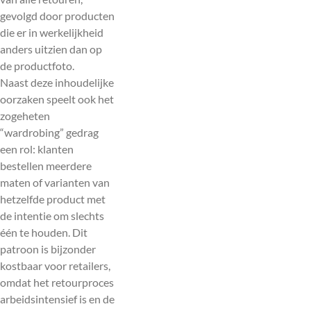
gevolgd door producten
die er in werkelijkheid
anders uitzien dan op
de productfoto.
Naast deze inhoudelijke
oorzaken speelt ook het
zogeheten
“wardrobing” gedrag
een rol: klanten
bestellen meerdere
maten of varianten van
hetzelfde product met
de intentie om slechts
één te houden. Dit
patroon is bijzonder
kostbaar voor retailers,
omdat het retourproces
arbeidsintensief is en de