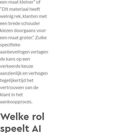
een maat kleiner” of
“Dit materiaal heeft
weinig rek, klanten met
een brede schouder
kiezen doorgaans voor
een maat groter.” Zulke
specifieke
aanbevelingen verlagen
de kans op een
verkeerde keuze
aanzienlijk en verhogen
tegelijkertijd het
vertrouwen van de
klant in het
aankoopproces.
Welke rol
speelt AI