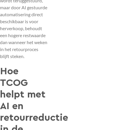
wordt teruggestuurd,
maar door AI gestuurde
automatisering direct
beschikbaar is voor
herverkoop, behoudt
een hogere restwaarde
dan wanneer het weken
in het retourproces
blijft steken.
Hoe
TCOG
helpt met
AI en
retourreductie
in de