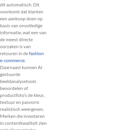
dit automatisch. Dit
voorkomt dat klanten
een aankoop doen op
basis van onvolledige
informatie, wat een van
de meest directe
oorzaken is van
retouren in de
fashion
e-commerce
.
Daarnaast kunnen AI
gestuurde
beeldanalysetools
beoordelen of
productfoto’s de kleur,
textuur en pasvorm
realistisch weergeven.
Merken die investeren
in contentkwaliteit zien
niet alleen minder