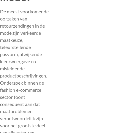
De meest voorkomende
oorzaken van
retourzendingen in de
mode zijn verkeerde
maatkeuze,
teleurstellende
pasvorm, afwijkende
kleurweergave en
misleidende
productbeschrijvingen.
Onderzoek binnen de
fashion e-commerce
sector toont
consequent aan dat
maatproblemen
verantwoordelijk zijn
voor het grootste deel
van alle retouren,