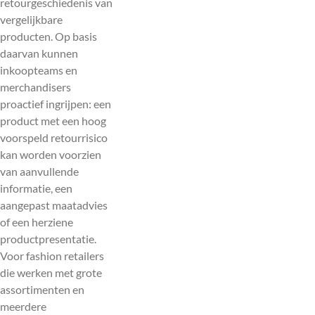
retourgeschiedenis van
vergelijkbare
producten. Op basis
daarvan kunnen
inkoopteams en
merchandisers
proactief ingrijpen: een
product met een hoog
voorspeld retourrisico
kan worden voorzien
van aanvullende
informatie, een
aangepast maatadvies
of een herziene
productpresentatie.
Voor fashion retailers
die werken met grote
assortimenten en
meerdere