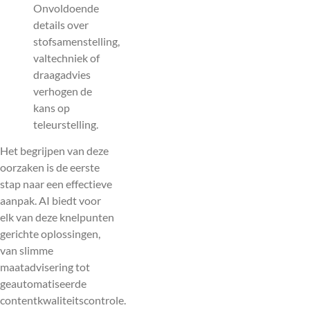
Onvoldoende
details over
stofsamenstelling,
valtechniek of
draagadvies
verhogen de
kans op
teleurstelling.
Het begrijpen van deze
oorzaken is de eerste
stap naar een effectieve
aanpak. AI biedt voor
elk van deze knelpunten
gerichte oplossingen,
van slimme
maatadvisering tot
geautomatiseerde
contentkwaliteitscontrole.