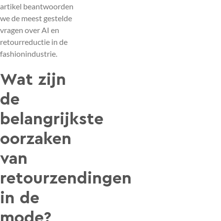
artikel beantwoorden
we de meest gestelde
vragen over AI en
retourreductie in de
fashionindustrie.
Wat zijn
de
belangrijkste
oorzaken
van
retourzendingen
in de
mode?