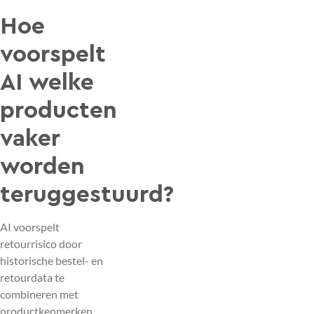
Hoe
voorspelt
AI welke
producten
vaker
worden
teruggestuurd?
AI voorspelt
retourrisico door
historische bestel- en
retourdata te
combineren met
productkenmerken,