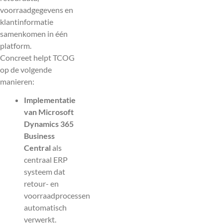
voorraadgegevens en
klantinformatie
samenkomen in één
platform.
Concreet helpt TCOG
op de volgende
manieren:
Implementatie
van Microsoft
Dynamics 365
Business
Central
als
centraal ERP
systeem dat
retour- en
voorraadprocessen
automatisch
verwerkt.