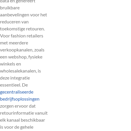
data en genereert
bruikbare
aanbevelingen voor het
reduceren van
toekomstige retouren.
Voor fashion retailers
met meerdere
verkoopkanalen, zoals
een webshop, fysieke
winkels en
wholesalekanalen, is
deze integratie
essentieel. De
gecentraliseerde
bedrijfsoplossingen
zorgen ervoor dat
retourinformatie vanuit
elk kanaal beschikbaar
is voor de gehele