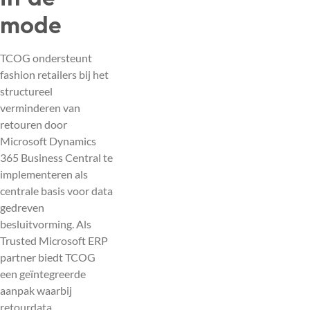
mode
TCOG ondersteunt
fashion retailers bij het
structureel
verminderen van
retouren door
Microsoft Dynamics
365 Business Central te
implementeren als
centrale basis voor data
gedreven
besluitvorming. Als
Trusted Microsoft ERP
partner biedt TCOG
een geïntegreerde
aanpak waarbij
retourdata,