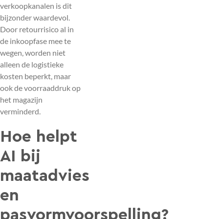
verkoopkanalen is dit
bijzonder waardevol.
Door retourrisico al in
de inkoopfase mee te
wegen, worden niet
alleen de logistieke
kosten beperkt, maar
ook de voorraaddruk op
het magazijn
verminderd.
Hoe helpt
AI bij
maatadvies
en
pasvormvoorspelling?