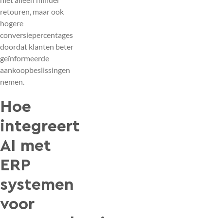
retouren, maar ook
hogere
conversiepercentages
doordat klanten beter
geïnformeerde
aankoopbeslissingen
nemen.
Hoe
integreert
AI met
ERP
systemen
voor