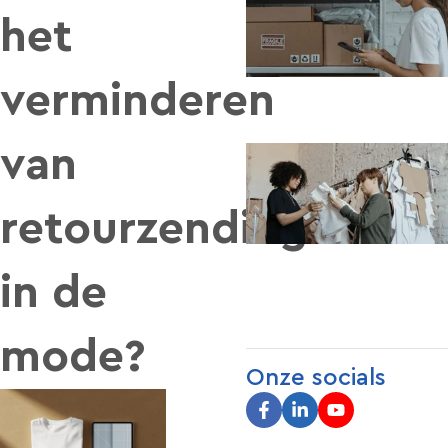
het
verminderen
van
retourzendingen
in de
mode?
Onze socials