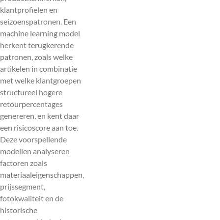
klantprofielen en
seizoenspatronen. Een
machine learning model
herkent terugkerende
patronen, zoals welke
artikelen in combinatie
met welke klantgroepen
structureel hogere
retourpercentages
genereren, en kent daar
een risicoscore aan toe.
Deze voorspellende
modellen analyseren
factoren zoals
materiaaleigenschappen,
prijssegment,
fotokwaliteit en de
historische