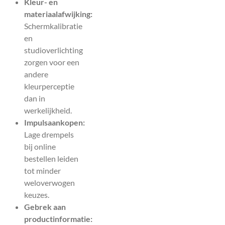
Kleur- en
materiaalafwijking:
Schermkalibratie
en
studioverlichting
zorgen voor een
andere
kleurperceptie
dan in
werkelijkheid.
Impulsaankopen:
Lage drempels
bij online
bestellen leiden
tot minder
weloverwogen
keuzes.
Gebrek aan
productinformatie: