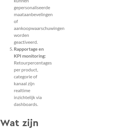
kunnen
gepersonaliseerde
maataanbevelingen
of
aankoopwaarschuwingen
worden
geactiveerd.
Rapportage en
KPI monitoring:
Retourpercentages
per product,
categorie of
kanaal zijn
realtime
inzichtelijk via
dashboards.
Wat zijn