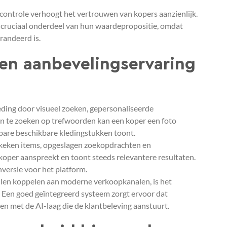
ontrole verhoogt het vertrouwen van kopers aanzienlijk.
en cruciaal onderdeel van hun waardepropositie, omdat
randeerd is.
 en aanbevelingservaring
ding door visueel zoeken, gepersonaliseerde
van te zoeken op trefwoorden kan een koper een foto
bare beschikbare kledingstukken toont.
ekeken items, opgeslagen zoekopdrachten en
koper aanspreekt en toont steeds relevantere resultaten.
nversie voor het platform.
len koppelen aan moderne verkoopkanalen, is het
. Een goed geïntegreerd systeem zorgt ervoor dat
 met de AI-laag die de klantbeleving aanstuurt.