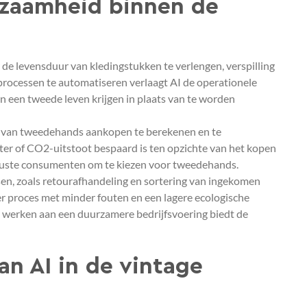
urzaamheid binnen de
de levensduur van kledingstukken te verlengen, verspilling
processen te automatiseren verlaagt AI de operationele
 een tweede leven krijgen in plaats van te worden
 van tweedehands aankopen te berekenen en te
r of CO2-uitstoot bespaard is ten opzichte van het kopen
ewuste consumenten om te kiezen voor tweedehands.
ssen, zoals retourafhandeling en sortering van ingekomen
r proces met minder fouten en een lagere ecologische
n werken aan een duurzamere bedrijfsvoering biedt de
an AI in de vintage