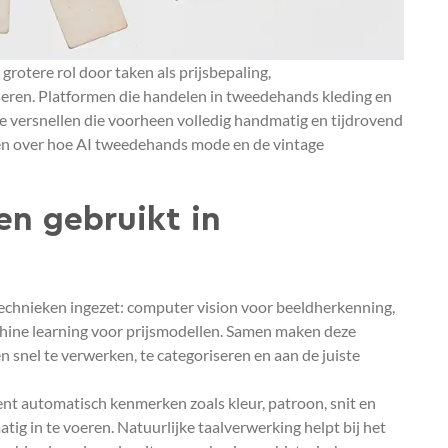
rotere rol door taken als prijsbepaling,
seren. Platformen die handelen in tweedehands kleding en
te versnellen die voorheen volledig handmatig en tijdrovend
gen over hoe AI tweedehands mode en de vintage
n gebruikt in
chnieken ingezet: computer vision voor beeldherkenning,
chine learning voor prijsmodellen. Samen maken deze
snel te verwerken, te categoriseren en aan de juiste
nt automatisch kenmerken zoals kleur, patroon, snit en
tig in te voeren. Natuurlijke taalverwerking helpt bij het