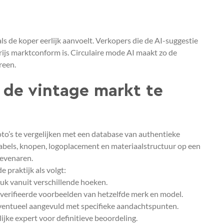
als de koper eerlijk aanvoelt. Verkopers die de AI-suggestie
ijs marktconform is. Circulaire mode AI maakt zo de
reen.
 de vintage markt te
o’s te vergelijken met een database van authentieke
 labels, knopen, logoplacement en materiaalstructuur op een
 evenaren.
e praktijk als volgt:
uk vanuit verschillende hoeken.
verifieerde voorbeelden van hetzelfde merk en model.
ventueel aangevuld met specifieke aandachtspunten.
ijke expert voor definitieve beoordeling.