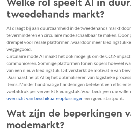
Welke rol speelt AI in du
tweedehands markt?
AI draagt bij aan duurzaamheid in de tweedehands markt door 
te verminderen en circulaire mode schaalbaar te maken. Door 
drempel voor resale platformen, waardoor meer kledingstukken
weggegooid.
Circulaire mode AI maakt het ook mogelijk om de CO2-impact
communiceren. Sommige platformen tonen kopers hoeveel wate
van een nieuw kledingstuk. Dit versterkt de motivatie van b
Daarnaast helpt AI bij het optimaliseren van logistieke proce
items. Minder handmatige handelingen betekent een efficiënte
voetafdruk per verwerkt kledingstuk. Voor bedrijven die wille
overzicht van beschikbare oplossingen
een goed startpunt.
Wat zijn de beperkingen v
modemarkt?