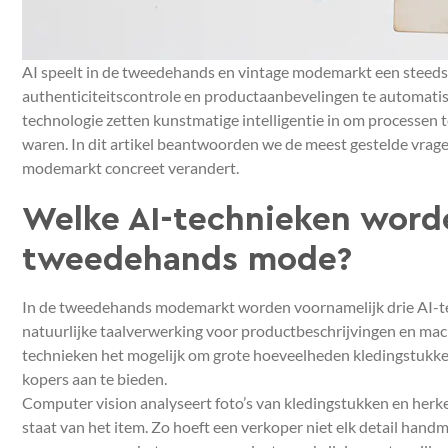
AI speelt in de tweedehands en vintage modemarkt een steeds g
authenticiteitscontrole en productaanbevelingen te automati
technologie zetten kunstmatige intelligentie in om processen 
waren. In dit artikel beantwoorden we de meest gestelde vra
modemarkt concreet verandert.
Welke AI-technieken worde
tweedehands mode?
In de tweedehands modemarkt worden voornamelijk drie AI-te
natuurlijke taalverwerking voor productbeschrijvingen en ma
technieken het mogelijk om grote hoeveelheden kledingstukken 
kopers aan te bieden.
Computer vision analyseert foto’s van kledingstukken en herke
staat van het item. Zo hoeft een verkoper niet elk detail handma