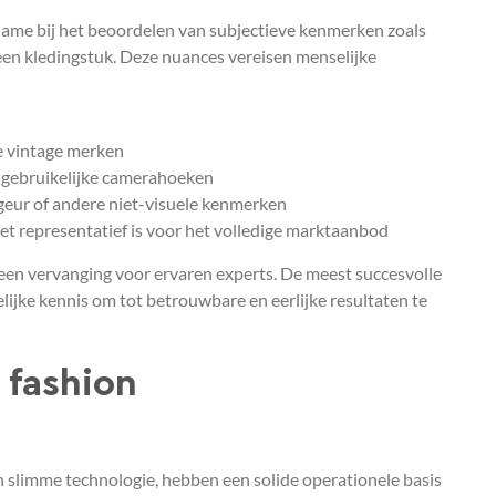
name bij het beoordelen van subjectieve kenmerken zoals
een kledingstuk. Deze nuances vereisen menselijke
e vintage merken
ongebruikelijke camerahoeken
geur of andere niet-visuele kenmerken
t representatief is voor het volledige marktaanbod
geen vervanging voor ervaren experts. De meest succesvolle
jke kennis om tot betrouwbare en eerlijke resultaten te
 fashion
van slimme technologie, hebben een solide operationele basis