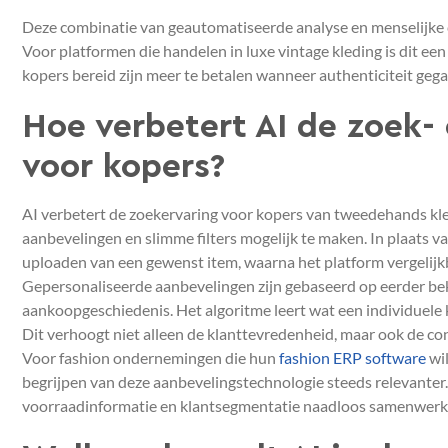
Deze combinatie van geautomatiseerde analyse en menselijke c
Voor platformen die handelen in luxe vintage kleding is dit e
kopers bereid zijn meer te betalen wanneer authenticiteit gega
Hoe verbetert AI de zoek-
voor kopers?
AI verbetert de zoekervaring voor kopers van tweedehands kle
aanbevelingen en slimme filters mogelijk te maken. In plaats 
uploaden van een gewenst item, waarna het platform vergelijk
Gepersonaliseerde aanbevelingen zijn gebaseerd op eerder b
aankoopgeschiedenis. Het algoritme leert wat een individuele 
Dit verhoogt niet alleen de klanttevredenheid, maar ook de co
Voor fashion ondernemingen die hun
fashion ERP software
wil
begrijpen van deze aanbevelingstechnologie steeds relevanter
voorraadinformatie en klantsegmentatie naadloos samenwerken