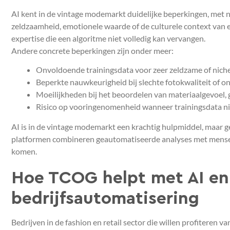
AI kent in de vintage modemarkt duidelijke beperkingen, met 
zeldzaamheid, emotionele waarde of de culturele context van 
expertise die een algoritme niet volledig kan vervangen.
Andere concrete beperkingen zijn onder meer:
Onvoldoende trainingsdata voor zeer zeldzame of nich
Beperkte nauwkeurigheid bij slechte fotokwaliteit of 
Moeilijkheden bij het beoordelen van materiaalgevoel, 
Risico op vooringenomenheid wanneer trainingsdata nie
AI is in de vintage modemarkt een krachtig hulpmiddel, maar 
platformen combineren geautomatiseerde analyses met menseli
komen.
Hoe TCOG helpt met AI en
bedrijfsautomatisering
Bedrijven in de fashion en retail sector die willen profiteren 