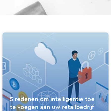
5 redenen om intelligentie toe
te voegen aan uw retailbedrijf