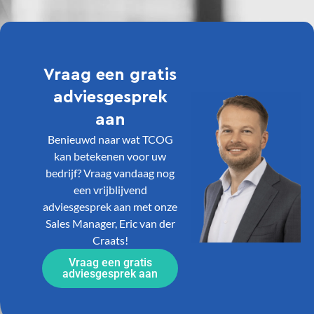
Vraag een gratis
adviesgesprek
aan
Benieuwd naar wat TCOG
kan betekenen voor uw
bedrijf? Vraag vandaag nog
een vrijblijvend
adviesgesprek aan met onze
Sales Manager, Eric van der
Craats!
Vraag een gratis
adviesgesprek aan