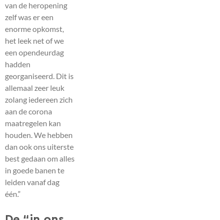
van de heropening
zelf was er een
enorme opkomst,
het leek net of we
een opendeurdag
hadden
georganiseerd. Dit is
allemaal zeer leuk
zolang iedereen zich
aan de corona
maatregelen kan
houden. We hebben
dan ook ons uiterste
best gedaan om alles
in goede banen te
leiden vanaf dag
één.”
De “in ons