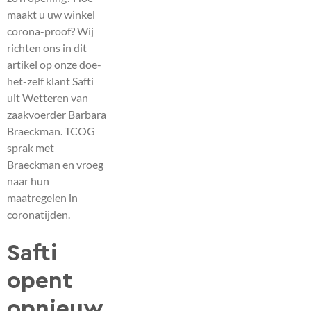
maakt u uw winkel
corona-proof? Wij
richten ons in dit
artikel op onze doe-
het-zelf klant Safti
uit Wetteren van
zaakvoerder Barbara
Braeckman. TCOG
sprak met
Braeckman en vroeg
naar hun
maatregelen in
coronatijden.
Safti
opent
opnieuw