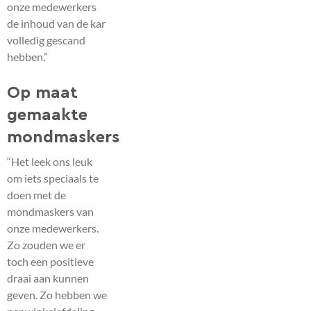
onze medewerkers
de inhoud van de kar
volledig gescand
hebben.”
Op maat
gemaakte
mondmaskers
“Het leek ons leuk
om iets speciaals te
doen met de
mondmaskers van
onze medewerkers.
Zo zouden we er
toch een positieve
draai aan kunnen
geven. Zo hebben we