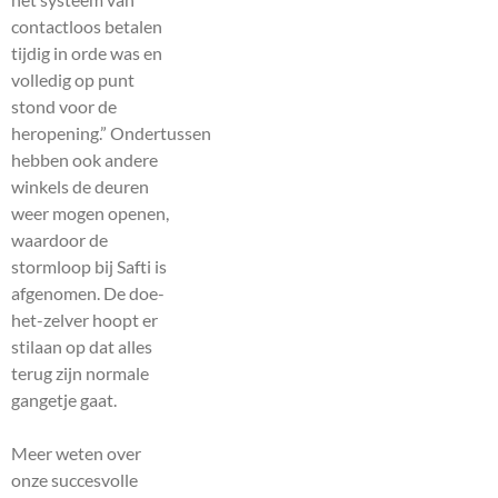
contactloos betalen
tijdig in orde was en
volledig op punt
stond voor de
heropening.” Ondertussen
hebben ook andere
winkels de deuren
weer mogen openen,
waardoor de
stormloop bij Safti is
afgenomen. De doe-
het-zelver hoopt er
stilaan op dat alles
terug zijn normale
gangetje gaat.
Meer weten over
onze succesvolle