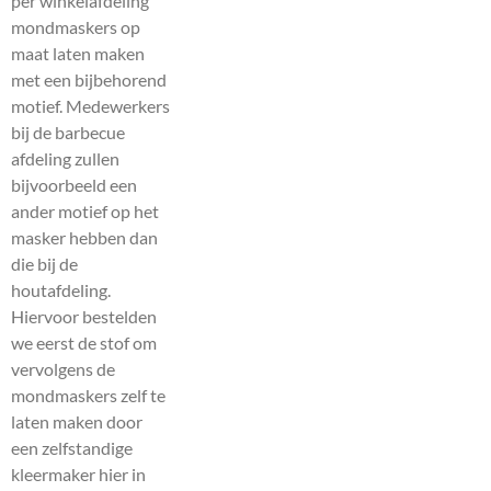
per winkelafdeling
mondmaskers op
maat laten maken
met een bijbehorend
motief. Medewerkers
bij de barbecue
afdeling zullen
bijvoorbeeld een
ander motief op het
masker hebben dan
die bij de
houtafdeling.
Hiervoor bestelden
we eerst de stof om
vervolgens de
mondmaskers zelf te
laten maken door
een zelfstandige
kleermaker hier in