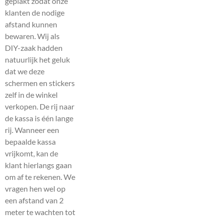
geplakt zodat onze
klanten de nodige
afstand kunnen
bewaren. Wij als
DIY-zaak hadden
natuurlijk het geluk
dat we deze
schermen en stickers
zelf in de winkel
verkopen. De rij naar
de kassa is één lange
rij. Wanneer een
bepaalde kassa
vrijkomt, kan de
klant hierlangs gaan
om af te rekenen. We
vragen hen wel op
een afstand van 2
meter te wachten tot