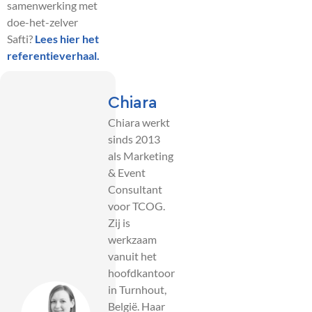
samenwerking met
doe-het-zelver
Safti?
Lees hier het
referentieverhaal.
Chiara
Chiara werkt
sinds 2013
als Marketing
& Event
Consultant
voor TCOG.
Zij is
werkzaam
vanuit het
hoofdkantoor
in Turnhout,
België. Haar