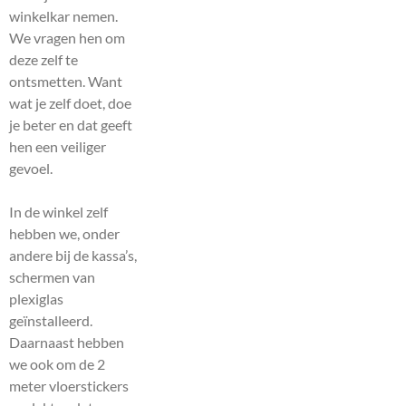
winkelkar nemen.
We vragen hen om
deze zelf te
ontsmetten. Want
wat je zelf doet, doe
je beter en dat geeft
hen een veiliger
gevoel.
In de winkel zelf
hebben we, onder
andere bij de kassa’s,
schermen van
plexiglas
geïnstalleerd.
Daarnaast hebben
we ook om de 2
meter vloerstickers