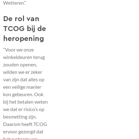
Wetteren.”
De rol van
TCOG bij de
heropening
“Voor we onze
winkeldeuren terug
zouden openen,
wilden we er zeker
van zijn dat alles op
een veilige manier
kon gebeuren. Ook
bij het betalen weten
we dat er risico’s op
besmetting zijn.
Daarom heeft TCOG
ervoor gezorgd dat
het systeem van