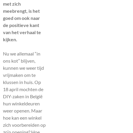
met zich
meebrengt, is het
goed om ook naar
de positieve kant
van het verhaal te
kijken.
Nu we allemaal “in
ons kot” blijven,
kunnen we weer tijd
vrijmaken om te
klussen in huis. Op
18 april mochten de
DIY-zaken in België
hun winkeldeuren
weer openen. Maar
hoe kan een winkel
zich voorbereiden op
zo’n opening? Hoe