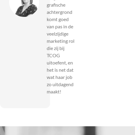
grafische
achtergrond
komt goed
van pas in de
veelzijdige
marketing rol
die zij bij
TCOG
uitoefent, en
het is net dat
wat haar job
zo uitdagend
maakt!