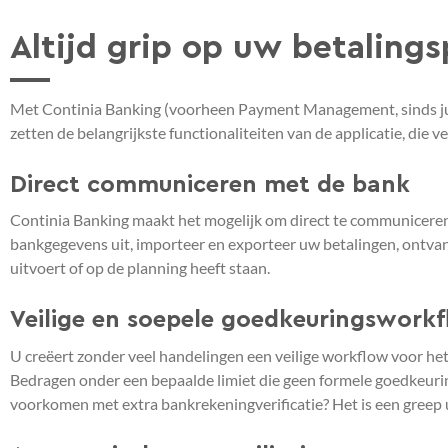
Altijd grip op uw betaling
Met Continia Banking (voorheen Payment Management, sinds juni
zetten de belangrijkste functionaliteiten van de applicatie, die 
Direct communiceren met de bank
Continia Banking maakt het mogelijk om direct te communiceren
bankgegevens uit, importeer en exporteer uw betalingen, ontvan
uitvoert of op de planning heeft staan.
Veilige en soepele goedkeuringswork
U creëert zonder veel handelingen een veilige workflow voor he
Bedragen onder een bepaalde limiet die geen formele goedkeurin
voorkomen met extra bankrekeningverificatie? Het is een greep 