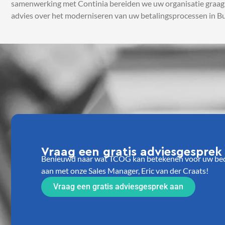
samenwerking met Continia bereiden we uw organisatie graag vo
advies over het moderniseren van uw betalingsprocessen in Bu
Vraag een gratis adviesgesprek
Benieuwd naar wat TCOG kan betekenen voor uw bedri
aan met onze Sales Manager, Eric van der Craats!
Vraag een gratis adviesgesprek aan