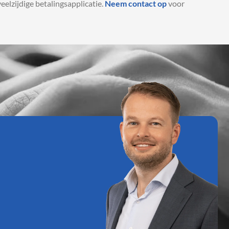
elzijdige betalingsapplicatie.
Neem contact op
voor