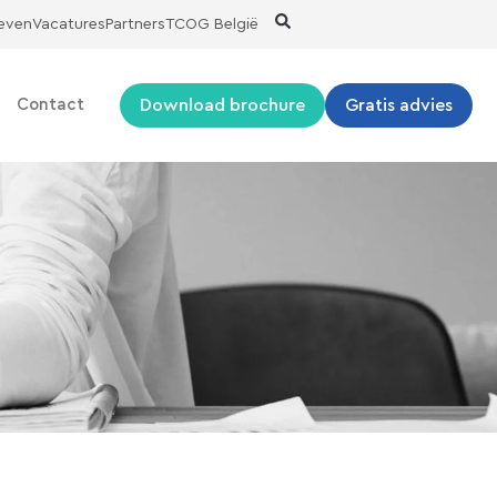
ieven
Vacatures
Partners
TCOG België
Download brochure
Gratis advies
Contact