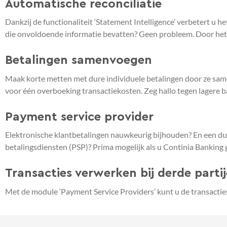
Automatische reconciliatie
Dankzij de functionaliteit ‘Statement Intelligence’ verbetert 
die onvoldoende informatie bevatten? Geen probleem. Door het c
Betalingen samenvoegen
Maak korte metten met dure individuele betalingen door ze same
voor één overboeking transactiekosten. Zeg hallo tegen lagere 
Payment service provider
Elektronische klantbetalingen nauwkeurig bijhouden? En een dui
betalingsdiensten (PSP)? Prima mogelijk als u Continia Banking g
Transacties verwerken bij derde parti
Met de module ‘Payment Service Providers’ kunt u de transacties