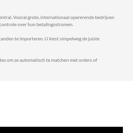
ntral. Vooral grote, internationaal opererende bedrijven
e controle over hun betalingsstromen.
anden te importeren. U kiest simpelweg de juiste
ates om ze automatisch te matchen met orders of