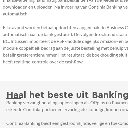
downloaden en uploaden. Na invoering van Continia Banking verl
automatisch.
Elke avond worden betaalopdrachten aangemaakt in Business Ce
automatisch naar de bank gestuurd. De volgende ochtend staan a
BC. Intussen importeert de PSP-module dagelijks Amazon- en b
module koppelt elk bedrag aan de juiste bestelling met behulp v
betalingsreferentienummer. Het resultaat: de boekhouding sluit s
heeft realtime-controle over de cashflow.
Haal het beste uit Banki
Banking vervangt betalingsoplossingen als OPplus en Payment 
erkende Continia-partner en ervaringsdeskundige, kunnen onz
Continia Banking biedt een gestroomlijnde, veilige en toekom