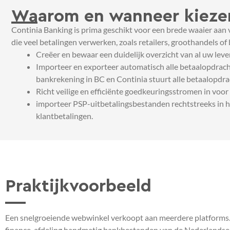
Waarom en wanneer kiezen
Continia Banking is prima geschikt voor een brede waaier aan 
die veel betalingen verwerken, zoals retailers, groothandels of
Creëer en bewaar een duidelijk overzicht van al uw leve
Importeer en exporteer automatisch alle betaalopdrach
bankrekening in BC en Continia stuurt alle betaalopdr
Richt veilige en efficiënte goedkeuringsstromen in voo
importeer PSP-uitbetalingsbestanden rechtstreeks in h
klantbetalingen.
Praktijkvoorbeeld
Een snelgroeiende webwinkel verkoopt aan meerdere platforms
finance-afdeling handmatig bankbestanden van de Nederlandse