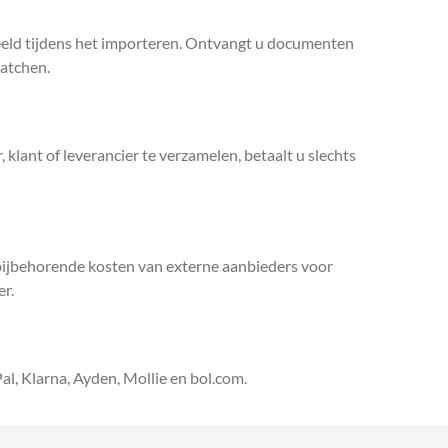
deeld tijdens het importeren. Ontvangt u documenten
matchen.
lant of leverancier te verzamelen, betaalt u slechts
 bijbehorende kosten van externe aanbieders voor
er.
l, Klarna, Ayden, Mollie en bol.com.