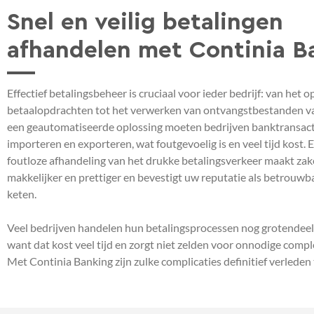
Snel en veilig betalingen
afhandelen met Continia B
Effectief betalingsbeheer is cruciaal voor ieder bedrijf: van het 
betaalopdrachten tot het verwerken van ontvangstbestanden v
een geautomatiseerde oplossing moeten bedrijven banktransac
importeren en exporteren, wat foutgevoelig is en veel tijd kost. E
foutloze afhandeling van het drukke betalingsverkeer maakt za
makkelijker en prettiger en bevestigt uw reputatie als betrouwb
keten.
Veel bedrijven handelen hun betalingsprocessen nog grotendeel
want dat kost veel tijd en zorgt niet zelden voor onnodige compl
Met Continia Banking zijn zulke complicaties definitief verleden 