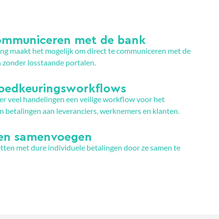
communiceren met de bank
ng maakt het mogelijk om direct te communiceren met de
zonder losstaande portalen.
goedkeuringsworkflows
er veel handelingen een veilige workflow voor het
 betalingen aan leveranciers, werknemers en klanten.
gen samenvoegen
ten met dure individuele betalingen door ze samen te