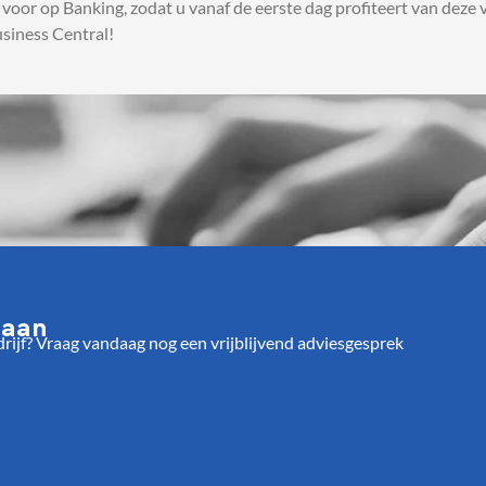
or op Banking, zodat u vanaf de eerste dag profiteert van deze ve
siness Central!
 aan
jf? Vraag vandaag nog een vrijblijvend adviesgesprek