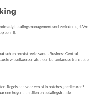
nking
handmatig betalingsmanagement snel verleden tijd. We
p een rij.
tisch en rechtstreeks vanuit Business Central
tuele wisselkoersen als u een buitenlandse transactie
ten. Regels een voor een of in batches goedkeuren?
r een hoger plan tillen en betalingsfraude