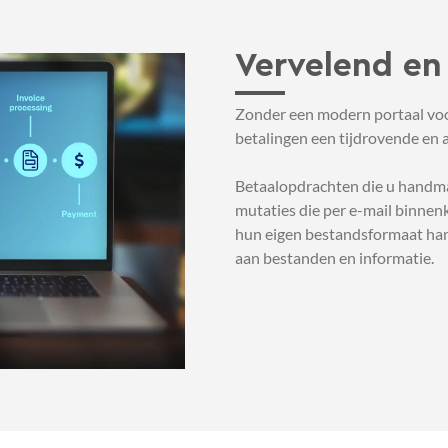
Vervelend en
Zonder een modern portaal voor
betalingen een tijdrovende en a
Betaalopdrachten die u handma
mutaties die per e-mail binnen
hun eigen bestandsformaat hante
aan bestanden en informatie.