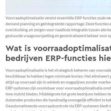
Voorraadoptimalisatie vereist essentiële ERP functies zoals
re
demand planning en geïntegreerde rapportage. Deze functies
overstocking, en zorgen voor naadloze integratie tussen alle
gestuurde vraagvoorspelling en gecentraliseerd beheer voor o
Wat is voorraadoptimalis
bedrijven ERP-functies hi
Voorraadoptimalisatie is het strategisch beheren van voorrad
beschikbaar te hebben tegen minimale kosten. Het elimineert 
altijd op voorraad zijn in winkels en magazijnen zonder overbo
ERP systemen zijn onmisbaar voor voorraadoptimalisatie omda
time inzicht bieden. Middelgrote tot grote bedrijven hebben 
duizenden producten die handmatig onmogelijk efficiënt te beh
Geautomatiseerde voorraadcontrole via ERP systemen biedt dir