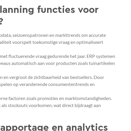
anning functies voor
?
opdata, seizoenspatronen en markttrends om accurate
iteit voorspelt toekomstige vraag en optimaliseert
n met fluctuerende vraag gedurende het jaar. ERP systemen
aus automatisch aan voor producten zoals tuinartikelen
n en vergroot de zichtbaarheid van bestsellers. Door
inspelen op veranderende consumententrends en
erne factoren zoals promoties en marktomstandigheden.
 als stockouts voorkomen, wat direct bijdraagt aan
rapportage en analytics