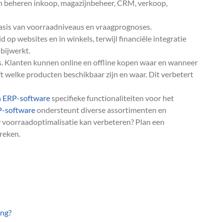
en beheren inkoop, magazijnbeheer, CRM, verkoop,
asis van voorraadniveaus en vraagprognoses.
op websites en in winkels, terwijl financiële integratie
bijwerkt.
rs. Klanten kunnen online en offline kopen waar en wanneer
t welke producten beschikbaar zijn en waar. Dit verbetert
n ERP-software
specifieke functionaliteiten voor het
P-software
ondersteunt diverse assortimenten en
voorraadoptimalisatie kan verbeteren? Plan een
reken.
ing?