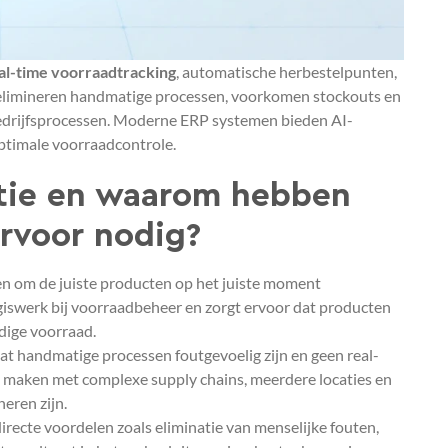
al-time voorraadtracking
, automatische herbestelpunten,
 elimineren handmatige processen, voorkomen stockouts en
 bedrijfsprocessen. Moderne ERP systemen bieden AI-
ptimale voorraadcontrole.
atie en waarom hebben
ervoor nodig?
en om de juiste producten op het juiste moment
giswerk bij voorraadbeheer en zorgt ervoor dat producten
dige voorraad.
t handmatige processen foutgevoelig zijn en geen real-
te maken met complexe supply chains, meerdere locaties en
eren zijn.
ecte voordelen zoals eliminatie van menselijke fouten,