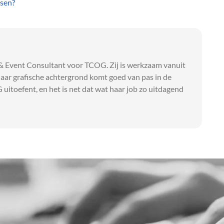
sen?
 & Event Consultant voor TCOG. Zij is werkzaam vanuit
Haar grafische achtergrond komt goed van pas in de
G uitoefent, en het is net dat wat haar job zo uitdagend