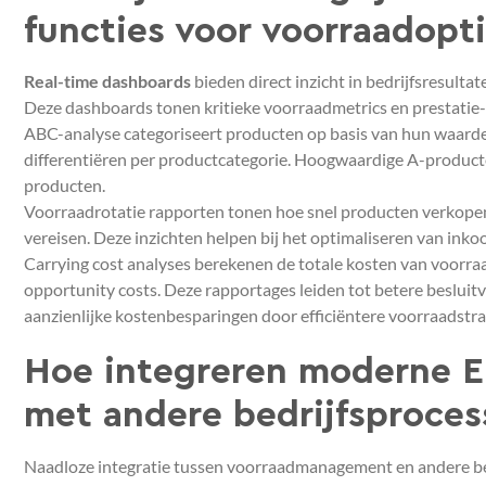
functies voor voorraadopti
Real-time dashboards
bieden direct inzicht in bedrijfsresultat
Deze dashboards tonen kritieke voorraadmetrics en prestatie-i
ABC-analyse categoriseert producten op basis van hun waard
differentiëren per productcategorie. Hoogwaardige A-producte
producten.
Voorraadrotatie rapporten tonen hoe snel producten verkopen
vereisen. Deze inzichten helpen bij het optimaliseren van in
Carrying cost analyses berekenen de totale kosten van voorra
opportunity costs. Deze rapportages leiden tot betere beslui
aanzienlijke kostenbesparingen door efficiëntere voorraadstra
Hoe integreren moderne 
met andere bedrijfsproces
Naadloze integratie tussen voorraadmanagement en andere bedr