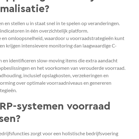
malisatie?
en en stellen u in staat snel in te spelen op veranderingen.
ndicatoren in één overzichtelijk platform.
e en omloopsnelheid, waardoor u voorraadstrategieën kunt
n krijgen intensievere monitoring dan laagwaardige C-
 en identificeren slow-moving items die extra aandacht
koopbeslissingen en het voorkomen van verouderde voorraad.
adhouding, inclusief opslagkosten, verzekeringen en
tvorming over optimale voorraadniveaus en genereren
tegieën.
ERP-systemen voorraad
sen?
ijfsfuncties zorgt voor een holistische bedrijfsvoering