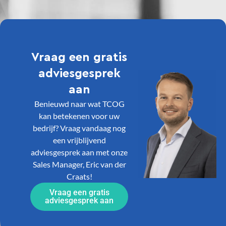
Vraag een gratis
adviesgesprek
aan
Benieuwd naar wat TCOG
kan betekenen voor uw
bedrijf? Vraag vandaag nog
een vrijblijvend
adviesgesprek aan met onze
Sales Manager, Eric van der
Craats!
Vraag een gratis
adviesgesprek aan