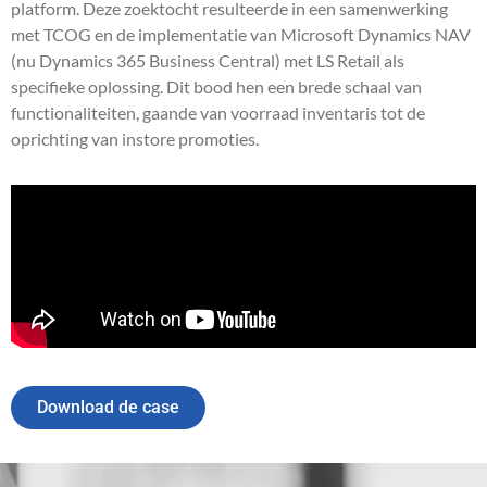
platform. Deze zoektocht resulteerde in een samenwerking
met TCOG en de implementatie van Microsoft Dynamics NAV
(nu Dynamics 365 Business Central) met LS Retail als
specifieke oplossing. Dit bood hen een brede schaal van
functionaliteiten, gaande van voorraad inventaris tot de
oprichting van instore promoties.
Download de case