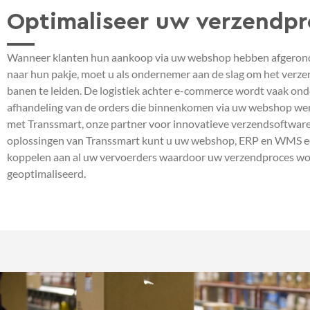
Optimaliseer uw verzendpr
Wanneer klanten hun aankoop via uw webshop hebben afgerond 
naar hun pakje, moet u als ondernemer aan de slag om het verz
banen te leiden. De logistiek achter e-commerce wordt vaak ond
afhandeling van de orders die binnenkomen via uw webshop we
met Transsmart, onze partner voor innovatieve verzendsoftware
oplossingen van Transsmart kunt u uw webshop, ERP en WMS 
koppelen aan al uw vervoerders waardoor uw verzendproces wo
geoptimaliseerd.