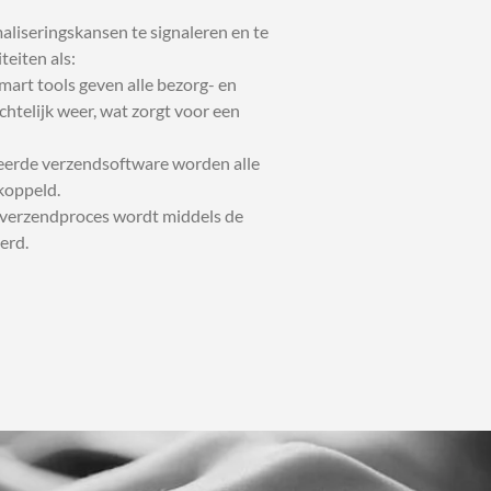
aliseringskansen te signaleren en te
teiten als:
smart tools geven alle bezorg- en
chtelijk weer, wat zorgt voor een
reerde verzendsoftware worden alle
koppeld.
e verzendproces wordt middels de
erd.