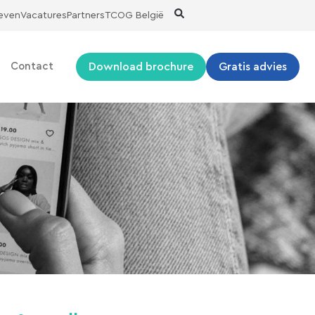
ieven
Vacatures
Partners
TCOG België
Download brochure
Gratis advies
Contact