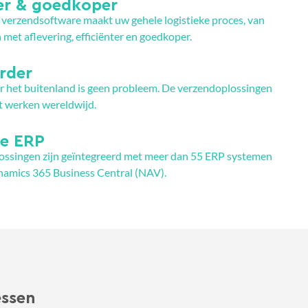
ter & goedkoper
verzendsoftware maakt uw gehele logistieke proces, van
 met aflevering, efficiënter en goedkoper.
rder
 het buitenland is geen probleem. De verzendoplossingen
t werken wereldwijd.
ie ERP
ossingen zijn geïntegreerd met meer dan 55 ERP systemen
amics 365 Business Central (NAV).
essen