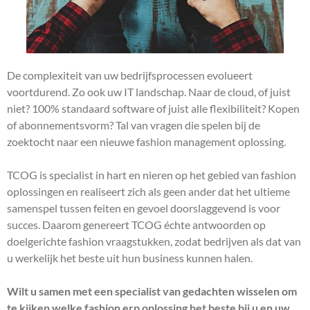
De complexiteit van uw bedrijfsprocessen evolueert
voortdurend. Zo ook uw IT landschap. Naar de cloud, of juist
niet? 100% standaard software of juist alle flexibiliteit? Kopen
of abonnementsvorm? Tal van vragen die spelen bij de
zoektocht naar een nieuwe fashion management oplossing.
TCOG is specialist in hart en nieren op het gebied van fashion
oplossingen en realiseert zich als geen ander dat het ultieme
samenspel tussen feiten en gevoel doorslaggevend is voor
succes. Daarom genereert TCOG échte antwoorden op
doelgerichte fashion vraagstukken, zodat bedrijven als dat van
u werkelijk het beste uit hun business kunnen halen.
Wilt u samen met een specialist van gedachten wisselen om
te kijken welke fashion erp oplossing het beste bij u en uw