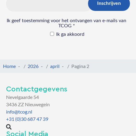
Home
2026
april
Pagina 2
Contactgegevens
Nevelgaarde 54
3436 ZZ Nieuwegein
info@tcog.nl
+31 (0)30 687 47 39
Social Media