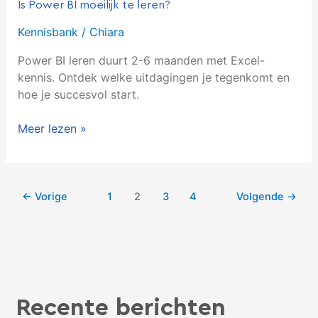
Is Power BI moeilijk te leren?
Kennisbank
/
Chiara
Power BI leren duurt 2-6 maanden met Excel-
kennis. Ontdek welke uitdagingen je tegenkomt en
hoe je succesvol start.
Meer lezen »
←
Vorige
1
2
3
4
Volgende
→
Recente berichten