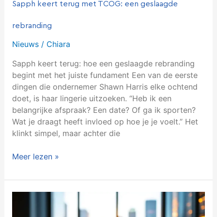
Sapph keert terug met TCOG: een geslaagde
rebranding
Nieuws
/
Chiara
Sapph keert terug: hoe een geslaagde rebranding
begint met het juiste fundament Een van de eerste
dingen die ondernemer Shawn Harris elke ochtend
doet, is haar lingerie uitzoeken. “Heb ik een
belangrijke afspraak? Een date? Of ga ik sporten?
Wat je draagt heeft invloed op hoe je je voelt.” Het
klinkt simpel, maar achter die
Meer lezen »
Wat
is